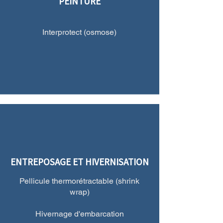
PEINTURE
Interprotect (osmose)
ENTREPOSAGE ET HIVERNISATION
Pellicule thermorétractable (shrink
wrap)
Hivernage d'embarcation