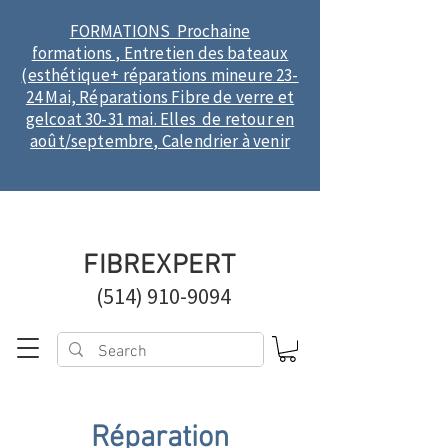
FORMATIONS Prochaine
formations , Entretien des bateaux
(esthétique+ réparations mineure 23-
24 Mai, Réparations Fibre de verre et
gelcoat 30-31 mai. Elles de retour en
août/septembre, Calendrier à venir
FIBREXPERT
(514) 910-9094
Réparation