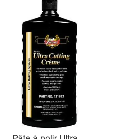
Pâte à polir Ultra