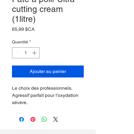
cutting cream
(1litre)
Prix
65,99 $CA
Quantité
*
Ajouter au panier
Le choix des professionnels.
Agressif parfait pour l'oxydation
sévère.