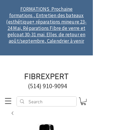
FORMATIONS Prochaine
formations , Entretien des bateaux
(esthétique+ réparations mineure 23-
24 Mai, Réparations Fibre de verre et
gelcoat 30-31 mai. Elles de retour en
août/septembre, Calendrier à venir
FIBREXPERT
(514) 910-9094