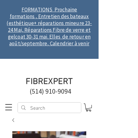
FORMATIONS Prochaine
formations , Entretien des bateaux
(esthétique+ réparations mineure 23-
24 Mai, Réparations Fibre de verre et
gelcoat 30-31 mai. Elles de retour en
août/septembre, Calendrier à venir
FIBREXPERT
(514) 910-9094