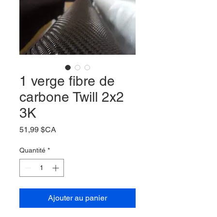
1 verge fibre de
carbone Twill 2x2
3K
Prix
51,99 $CA
Quantité
*
Ajouter au panier