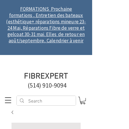
FORMATIONS Prochaine
formations , Entretien des bateaux
(esthétique+ réparations mineure 23-
24 Mai, Réparations Fibre de verre et
gelcoat 30-31 mai. Elles de retour en
août/septembre, Calendrier à venir
FIBREXPERT
(514) 910-9094