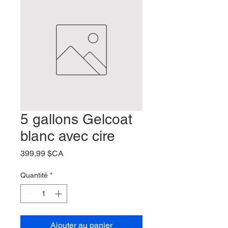
5 gallons Gelcoat
blanc avec cire
Prix
399,99 $CA
Quantité
*
Ajouter au panier