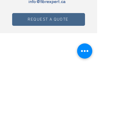
info@fibrexpert.ca
REQUEST A QUOTE