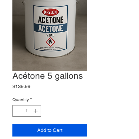
Acétone 5 gallons
Price
$139.99
Quantity
*
Add to Cart