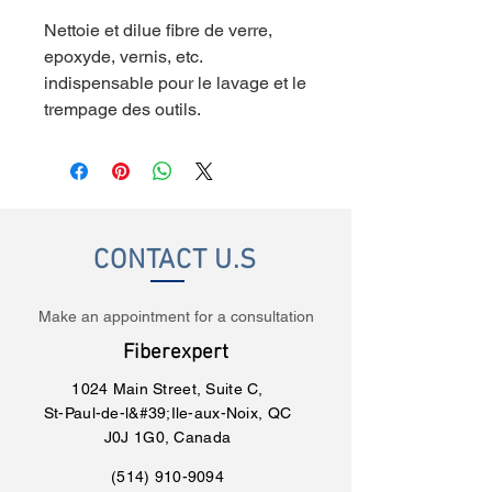
Nettoie et dilue fibre de verre,
epoxyde, vernis, etc.
indispensable pour le lavage et le
trempage des outils.
CONTACT U.S
Make an appointment for a consultation
Fiberexpert
1024 Main Street, Suite C,
St-Paul-de-l&#39;Ile-aux-Noix, QC
J0J 1G0, Canada
(514) 910-9094